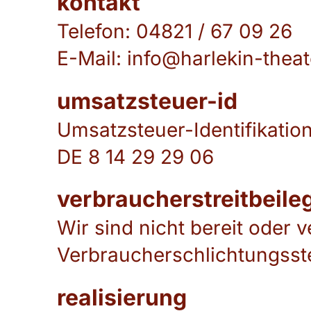
kontakt
Telefon: 04821 / 67 09 26
E-Mail: info@harlekin-thea
umsatzsteuer-id
Umsatzsteuer-Identifikati
DE 8 14 29 29 06
verbraucher­streit­beile
Wir sind nicht bereit oder v
Verbraucherschlichtungsste
realisierung