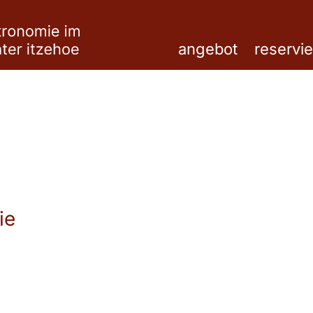
angebot
reservi
ie