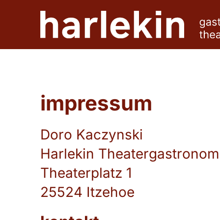
Zum
Inhalt
springen
impressum
Doro Kaczynski
Harlekin Theatergastronom
Theaterplatz 1
25524 Itzehoe