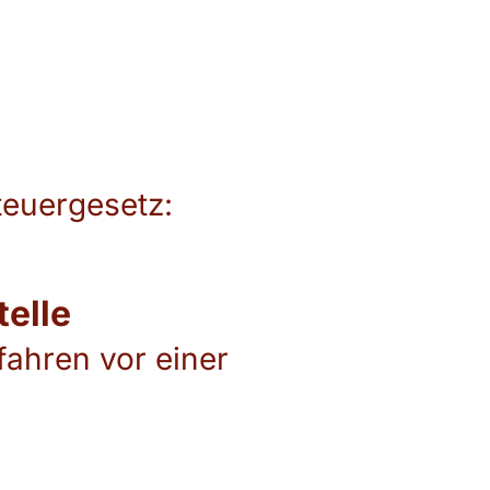
euergesetz:
telle
rfahren vor einer